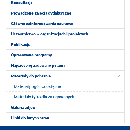
Konsultacje
Prowadzone zajęcia dydaktyczne
Główne zainteresowania naukowe
Uczestnictwo w organizacjach i projektach
Publikacje
Opracowane programy
Najczęściej zadawane pytania
Materiały do pobrania
Materialy ogólnodostępne
Materiały tylko dla zalogowanych
Galeria zdjęć
Linki do innych stron