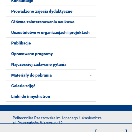
Konsultacje
Prowadzone zajęcia dydaktyczne
Główne zainteresowania naukowe
Uczestnictwo w organizacjach i projektach
Publikacje
Opracowane programy
Najczęściej zadawane pytania
Materiały do pobrania
Galeria zdjęć
Linki do innych stron
Politechnika Rzeszowska im. Ignacego Łukasiewicza
al. Powstańców Warszawy 12
35-029 Rzeszów